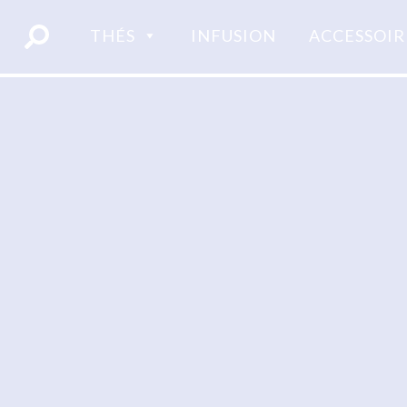
Skip
to
THÉS
INFUSION
ACCESSOIR
content