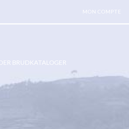
MON COMPTE
RDER BRUDKATALOGER