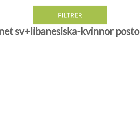
FILTRER
net sv+libanesiska-kvinnor post