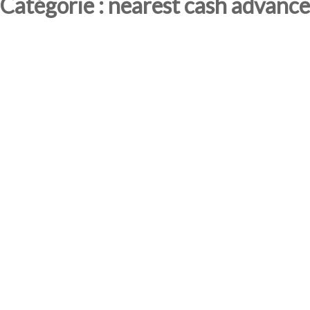
Catégorie : nearest cash advance