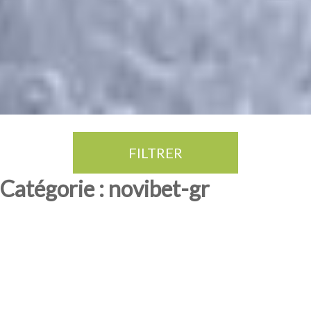
FILTRER
Thé Oolong
amande douce
fruits rouge
Province du Fujian
Catégorie : novibet-gr