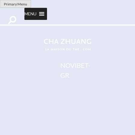
Skip
Primary Menu
to
MENU
content
NOVIBET-
GR