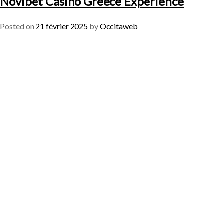
Novibet Casino Greece Experience
Posted on
21 février 2025
by
Occitaweb