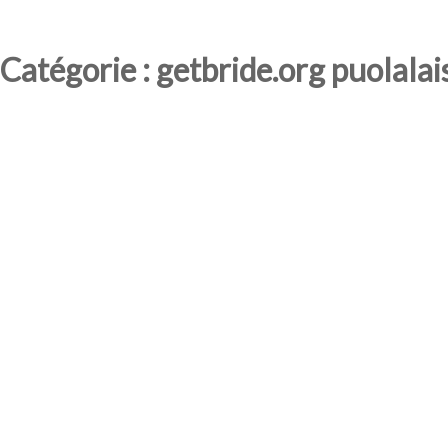
Catégorie : getbride.org puolala