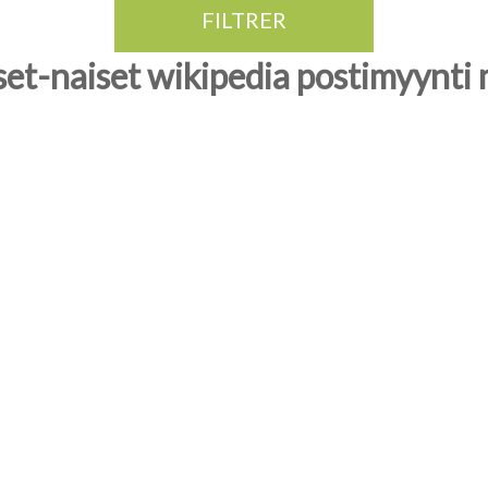
FILTRER
iset-naiset wikipedia postimyynti