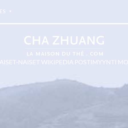
ES
AISET-NAISET WIKIPEDIA POSTIMYYNTI M