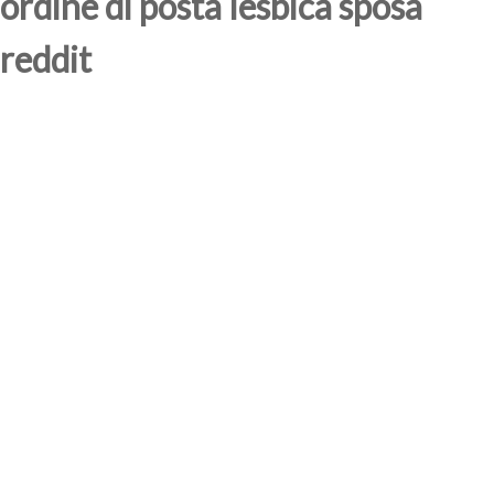
ordine di posta lesbica sposa
reddit