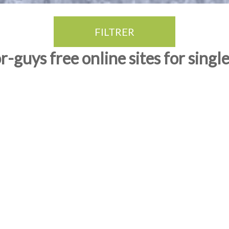
FILTRER
r-guys free online sites for singl