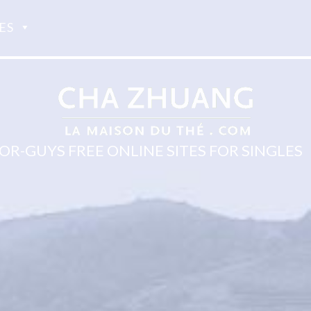
ES
OR-GUYS FREE ONLINE SITES FOR SINGLES