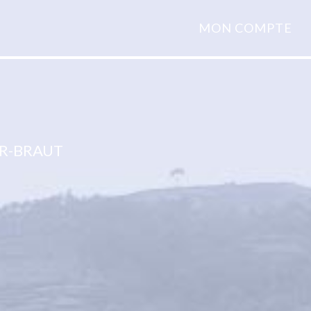
MON COMPTE
R-BRAUT