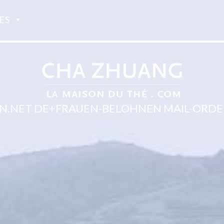
ES
.NET DE+FRAUEN-BELOHNEN MAIL-ORDE