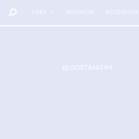
Skip
to
THÉS
INFUSION
ACCESSOIR
content
BLOGSTANITIM