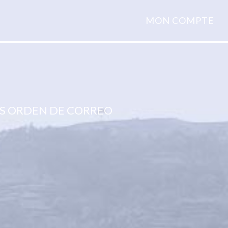
MON COMPTE
S ORDEN DE CORREO