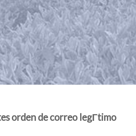
es orden de correo legГ­timo