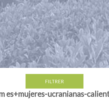
FILTRER
om es+mujeres-ucranianas-calient