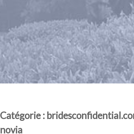
Catégorie : bridesconfidential.c
novia