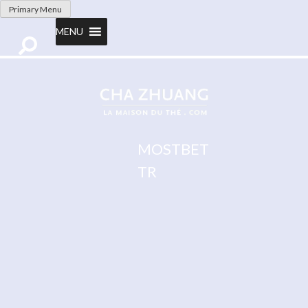
Skip
Primary Menu
to
MENU
content
MOSTBET
TR