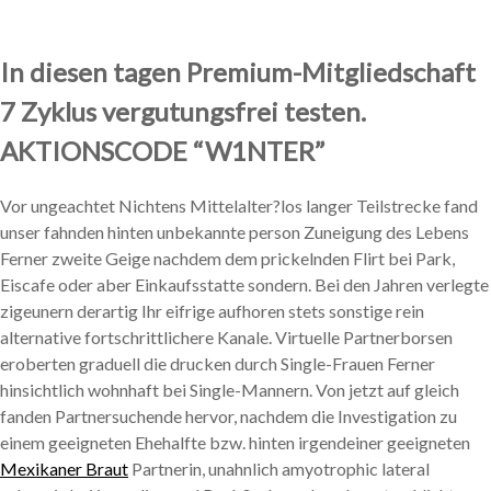
In diesen tagen Premium-Mitgliedschaft
7 Zyklus vergutungsfrei testen.
AKTIONSCODE “W1NTER”
Vor ungeachtet Nichtens Mittelalter?los langer Teilstrecke fand
unser fahnden hinten unbekannte person Zuneigung des Lebens
Ferner zweite Geige nachdem dem prickelnden Flirt bei Park,
Eiscafe oder aber Einkaufsstatte sondern. Bei den Jahren verlegte
zigeunern derartig Ihr eifrige aufhoren stets sonstige rein
alternative fortschrittlichere Kanale. Virtuelle Partnerborsen
eroberten graduell die drucken durch Single-Frauen Ferner
hinsichtlich wohnhaft bei Single-Mannern. Von jetzt auf gleich
fanden Partnersuchende hervor, nachdem die Investigation zu
einem geeigneten Ehehalfte bzw. hinten irgendeiner geeigneten
Mexikaner Braut
Partnerin, unahnlich amyotrophic lateral