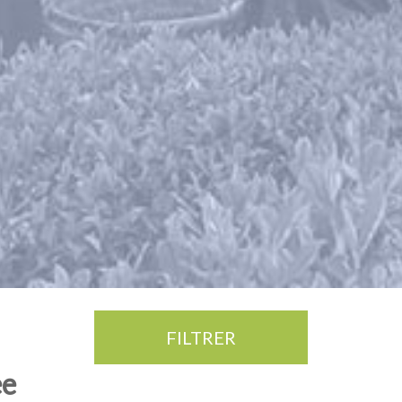
FILTRER
ee