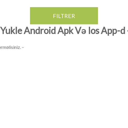
FILTRER
 Yukle Android Apk Və Ios App-d
məlisiniz. –