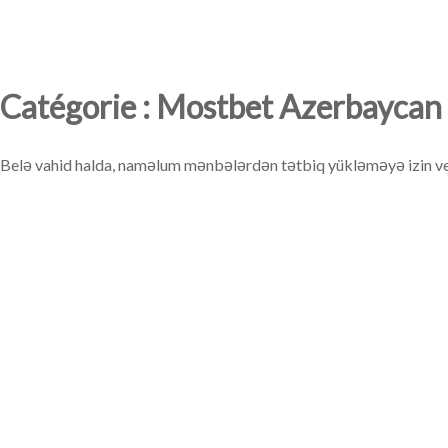
Catégorie : Mostbet Azerbaycan
Belə vahid halda, naməlum mənbələrdən tətbiq yükləməyə izin ver