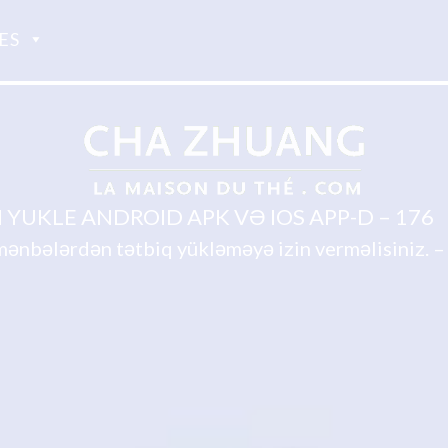
ES
UKLE ANDROID APK VƏ IOS APP-D – 176
mənbələrdən tətbiq yükləməyə izin verməlisiniz. –