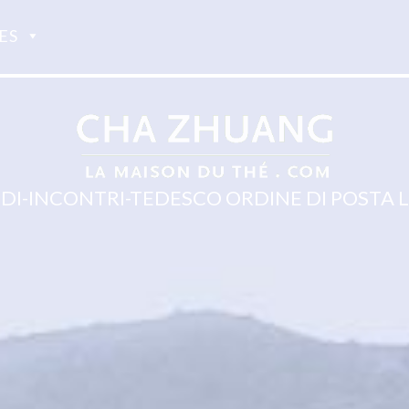
ES
-DI-INCONTRI-TEDESCO ORDINE DI POSTA 