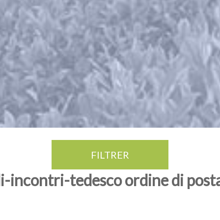
FILTRER
di-incontri-tedesco ordine di post