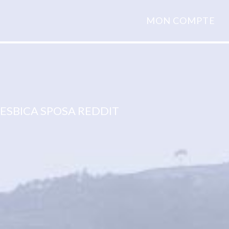
MON COMPTE
LESBICA SPOSA REDDIT