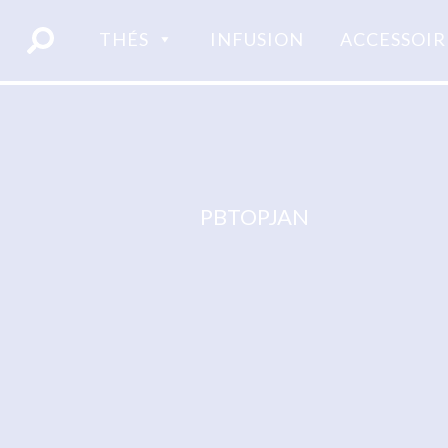
Skip
to
THÉS
INFUSION
ACCESSOIR
content
PBTOPJAN