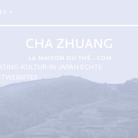
ES
TING-KULTUR-IN-JAPAN ECHTE
TWEBSITES