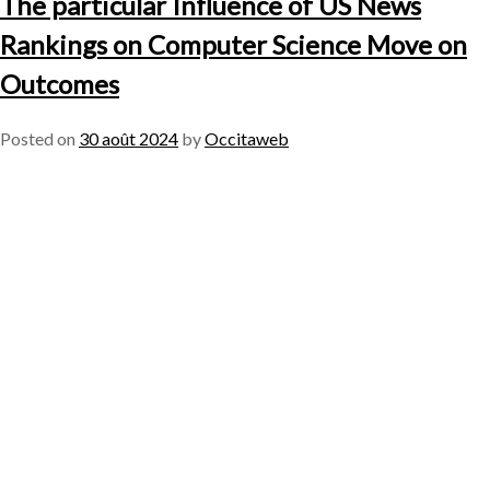
The particular Influence of US News
Rankings on Computer Science Move on
Outcomes
Posted on
30 août 2024
by
Occitaweb