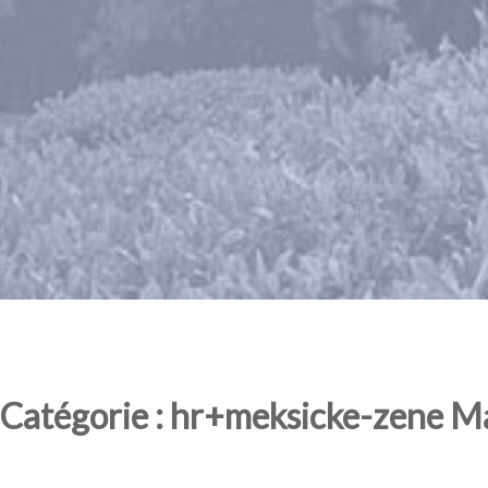
Catégorie : hr+meksicke-zene M